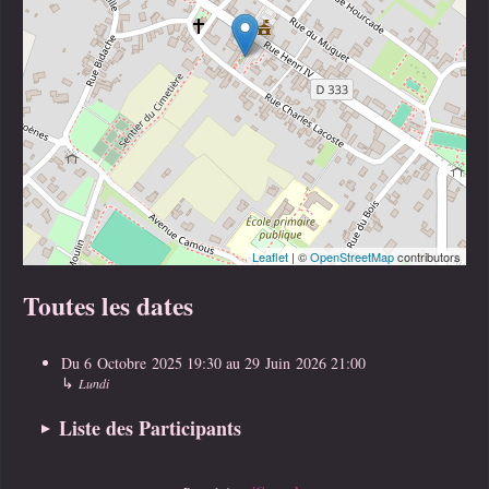
Leaflet
| ©
OpenStreetMap
contributors
Toutes les dates
Du
6 Octobre 2025
19:30
au
29 Juin 2026
21:00
↳
Lundi
Liste des Participants