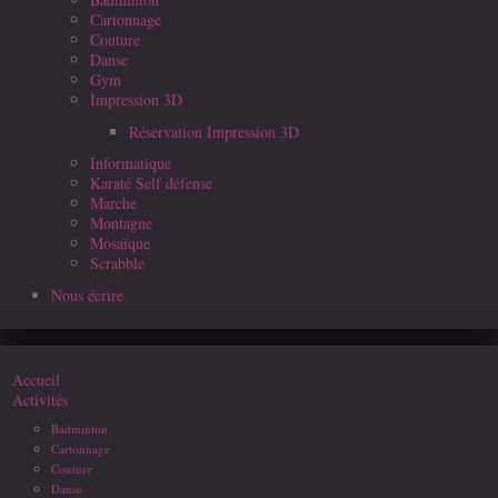
Cartonnage
Couture
Danse
Gym
Impression 3D
Réservation Impression 3D
Informatique
Karaté Self défense
Marche
Montagne
Mosaïque
Scrabble
Nous écrire
Accueil
Activités
Badminton
Cartonnage
Couture
Danse