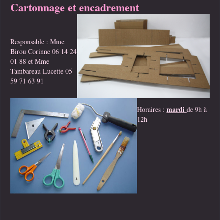
Cartonnage et encadrement
Responsable : Mme
Birou Corinne 06 14 24
01 88 et Mme
Tambareau Lucette 05
59 71 63 91
mardi
Horaires :
de 9h à
12h