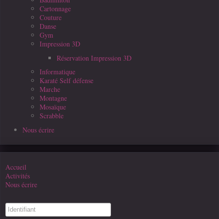
Cartonnage
Couture
Danse
Gym
Impression 3D
Réservation Impression 3D
Informatique
Karaté Self défense
Marche
Montagne
Mosaïque
Scrabble
Nous écrire
Accueil
Activités
Nous écrire