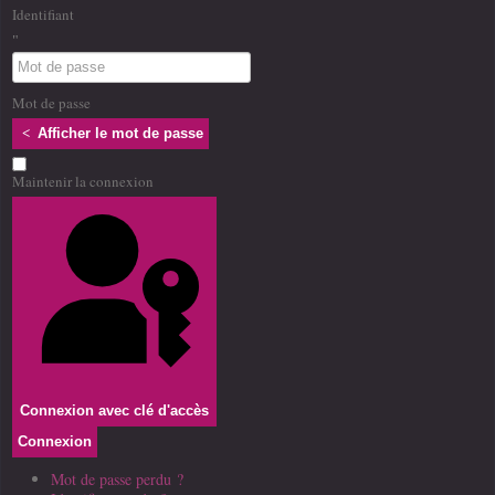
Identifiant
Mot de passe
Afficher le mot de passe
Maintenir la connexion
Connexion avec clé d'accès
Connexion
Mot de passe perdu ?