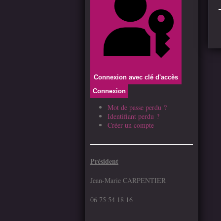
Connexion avec clé d'accès
Connexion
Mot de passe perdu ?
Identifiant perdu ?
Créer un compte
Président
Jean-Marie CARPENTIER
06 75 54 18 16