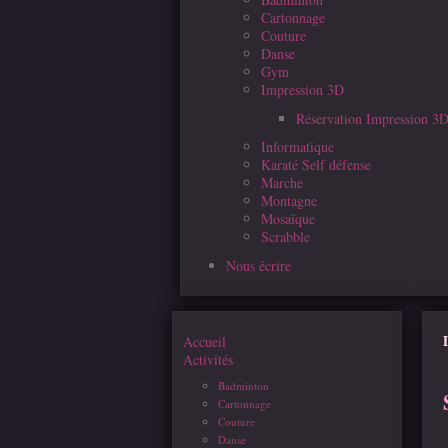
Cartonnage
Couture
Danse
Gym
Impression 3D
Réservation Impression 3
Informatique
Karaté Self défense
Marche
Montagne
Mosaïque
Scrabble
Nous écrire
Accueil
Activités
Badminton
Cartonnage
Couture
Danse