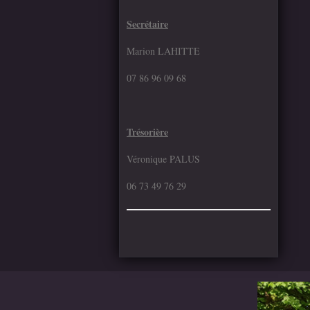
Secrétaire
Marion LAHITTE
07 86 96 09 68
Trésorière
Véronique PALUS
06 73 49 76 29