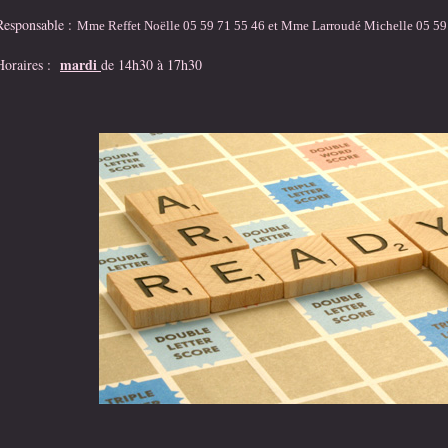
Responsable :
Mme Reffet Noëlle
05 59 71 55 46 et
Mme Larroudé Michelle
05 59
mardi
Horaires :
de 14h30 à 17h30