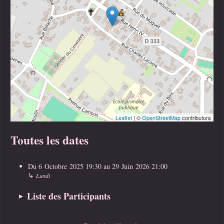
Leaflet
| ©
OpenStreetMap
contributors
Toutes les dates
Du
6 Octobre 2025
19:30
au
29 Juin 2026
21:00
↳
Lundi
Liste des Participants