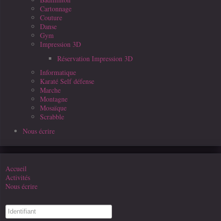
Cartonnage
Couture
Danse
Gym
Impression 3D
Réservation Impression 3D
Informatique
Karaté Self défense
Marche
Montagne
Mosaïque
Scrabble
Nous écrire
Accueil
Activités
Nous écrire